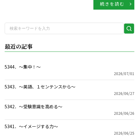
続きを読む
検
索
実
最近の記事
行
5344．～集中！〜
2026/07/01
5343．～英語、１センテンスから〜
2026/06/27
5342．～受験意識を高める〜
2026/06/26
5341．～イメージする力〜
2026/06/25