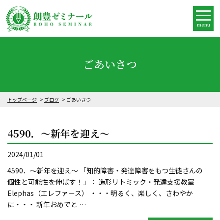
menu
ごあいさつ
トップページ
ブログ
ごあいさつ
4590．～新年を迎え～
2024/01/01
4590．～新年を迎え～ 「知的障害・発達障害をもつ生徒さんの
個性と可能性を伸ばす！」： 造形リトミック・発達支援教室
Elephas（エレファース） ・・・明るく、楽しく、さわやか
に・・・ 新年おめでと …