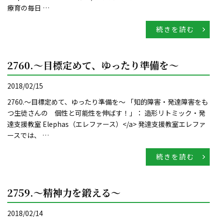
療育の毎日 …
続きを読む
2760.～目標定めて、ゆったり準備を～
2018/02/15
2760.～目標定めて、ゆったり準備を～ 「知的障害・発達障害をも
つ生徒さんの 個性と可能性を伸ばす！」： 造形リトミック・発
達支援教室 Elephas（エレファース）</a> 発達支援教室エレファ
ースでは、 …
続きを読む
2759.～精神力を鍛える～
2018/02/14