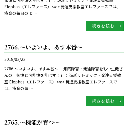
Elephas（エレファース）</a> 発達支援教室エレファースでは、
療育の毎日のよ …
続きを読む
2766.～いよいよ、あす本番～
2018/02/22
2766.～いよいよ、あす本番～ 「知的障害・発達障害をもつ生徒さ
んの 個性と可能性を伸ばす！」： 造形リトミック・発達支援教
室 Elephas（エレファース）</a> 発達支援教室エレファースで
は、療育の毎 …
続きを読む
2765.～機能が育つ～