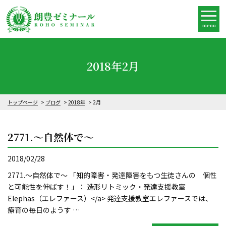
menu
2018年2月
トップページ
ブログ
2018年
2月
2771.～自然体で～
2018/02/28
2771.～自然体で～ 「知的障害・発達障害をもつ生徒さんの 個性
と可能性を伸ばす！」： 造形リトミック・発達支援教室
Elephas（エレファース）</a> 発達支援教室エレファースでは、
療育の毎日のようす …