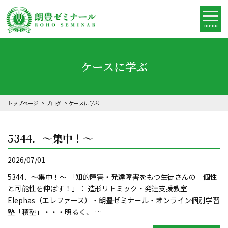
menu
ケースに学ぶ
トップページ
ブログ
ケースに学ぶ
5344．～集中！〜
2026/07/01
5344．～集中！〜 「知的障害・発達障害をもつ生徒さんの 個性
と可能性を伸ばす！」： 造形リトミック・発達支援教室
Elephas（エレファース）・朗豊ゼミナール・オンライン個別学習
塾「積塾」・・・明るく、 …