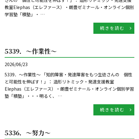
教室Elephas（エレファース）・朗豊ゼミナール・オンライン個別
学習塾「積塾」・ …
続きを読む
5339．～作業性〜
2026/06/23
5339．～作業性〜 「知的障害・発達障害をもつ生徒さんの 個性
と可能性を伸ばす！」： 造形リトミック・発達支援教室
Elephas（エレファース）・朗豊ゼミナール・オンライン個別学習
塾「積塾」・・・明るく、 …
続きを読む
5336．～努力〜