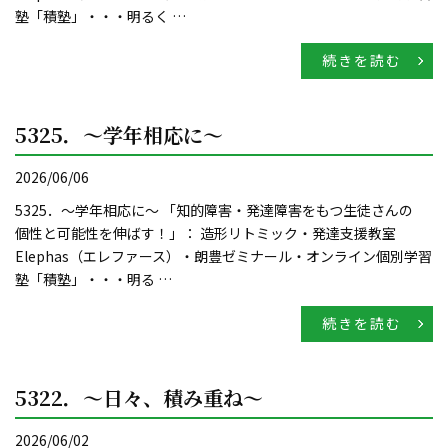
塾「積塾」・・・明るく …
続きを読む
5325．～学年相応に〜
2026/06/06
5325．～学年相応に〜 「知的障害・発達障害をもつ生徒さんの
個性と可能性を伸ばす！」： 造形リトミック・発達支援教室
Elephas（エレファース）・朗豊ゼミナール・オンライン個別学習
塾「積塾」・・・明る …
続きを読む
5322．～日々、積み重ね〜
2026/06/02