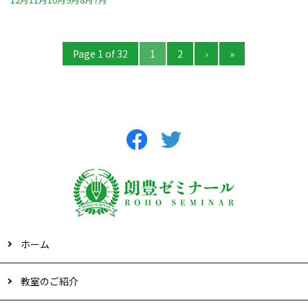
Page 1 of 32
1
2
›
»
ホーム
教室のご紹介