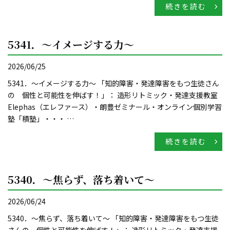
続きを読む
5341．～イメージする力〜
2026/06/25
5341．～イメージする力〜 「知的障害・発達障害をもつ生徒さん
の 個性と可能性を伸ばす！」： 造形リトミック・発達支援教室
Elephas（エレファース）・朗豊ゼミナール・オンライン個別学習
塾「積塾」・・・ …
続きを読む
5340．～焦らず、落ち着いて〜
2026/06/24
5340．～焦らず、落ち着いて〜 「知的障害・発達障害をもつ生徒
さんの 個性と可能性を伸ばす！」： 造形リトミック・発達支援