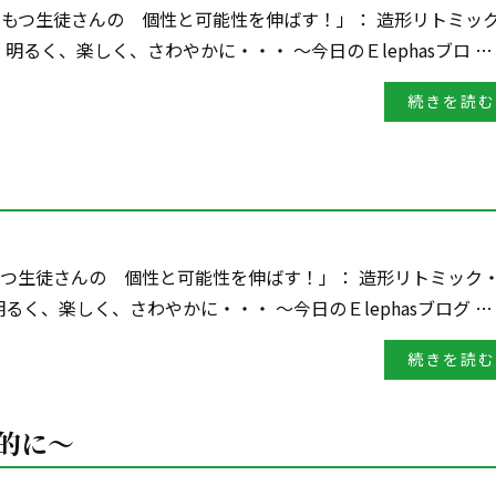
害をもつ生徒さんの 個性と可能性を伸ばす！」： 造形リトミッ
・・明るく、楽しく、さわやかに・・・ ～今日のＥlephasブロ …
続きを読む
をもつ生徒さんの 個性と可能性を伸ばす！」： 造形リトミック
・明るく、楽しく、さわやかに・・・ ～今日のＥlephasブログ …
続きを読む
画的に～