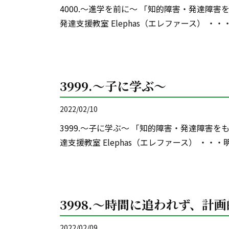
4000.～進学を前に～ 「知的障害・発達障
発達支援教室 Elephas（エレファース） ・
3999.～子に学ぶ～
2022/02/10
3999.～子に学ぶ～ 「知的障害・発達障害
達支援教室 Elephas（エレファース） ・・
3998.～時間に追われず、計
2022/02/09