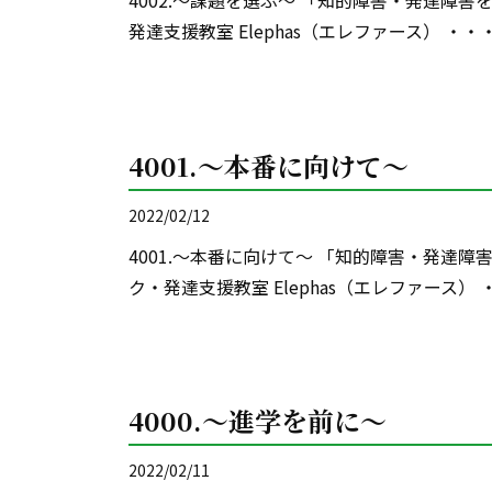
4002.～課題を選ぶ～ 「知的障害・発達障
発達支援教室 Elephas（エレファース） ・
4001.～本番に向けて～
2022/02/12
4001.～本番に向けて～ 「知的障害・発達
ク・発達支援教室 Elephas（エレファース）
4000.～進学を前に～
2022/02/11