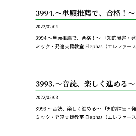
3994.～単願推薦で、合格！～
2022/02/04
3994.～単願推薦で、合格！～ 「知的障害
ミック・発達支援教室 Elephas（エレファー
3993.～音読、楽しく進める～
2022/02/03
3993.～音読、楽しく進める～ 「知的障害
ミック・発達支援教室 Elephas（エレファー