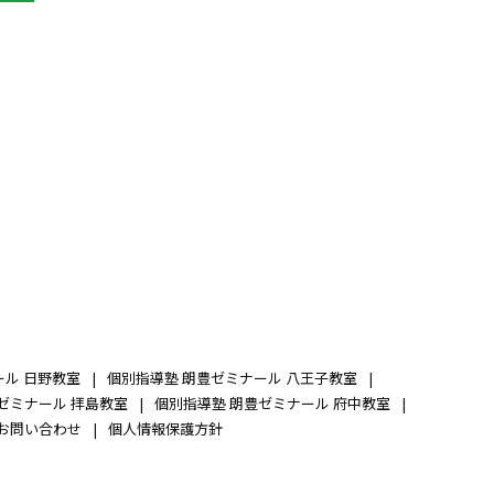
ール 日野教室
個別指導塾 朗豊ゼミナール 八王子教室
ゼミナール 拝島教室
個別指導塾 朗豊ゼミナール 府中教室
お問い合わせ
個人情報保護方針