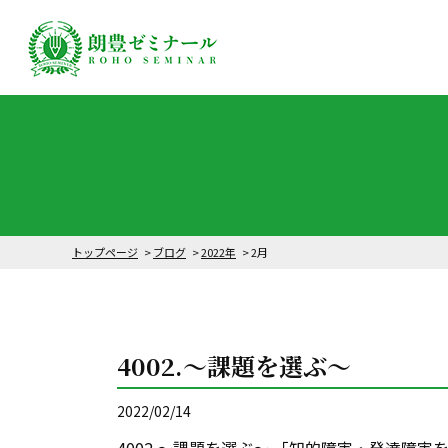
トップページ
ブログ
2022年
2月
4002.～課題を選ぶ～
2022/02/14