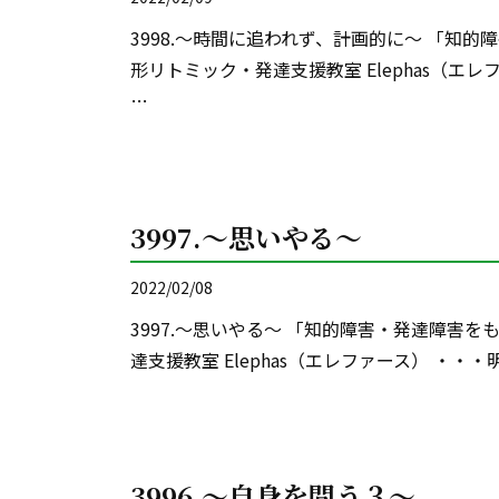
3998.～時間に追われず、計画的に～ 「知
形リトミック・発達支援教室 Elephas（エ
…
3997.～思いやる～
2022/02/08
3997.～思いやる～ 「知的障害・発達障害
達支援教室 Elephas（エレファース） ・・
3996.～自身を問う３～