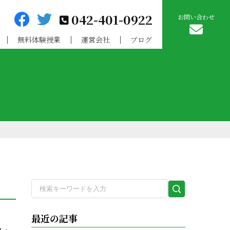
042-401-0922
お問い合わせ
無料体験授業
運営会社
ブログ
検
索
実
最近の記事
行