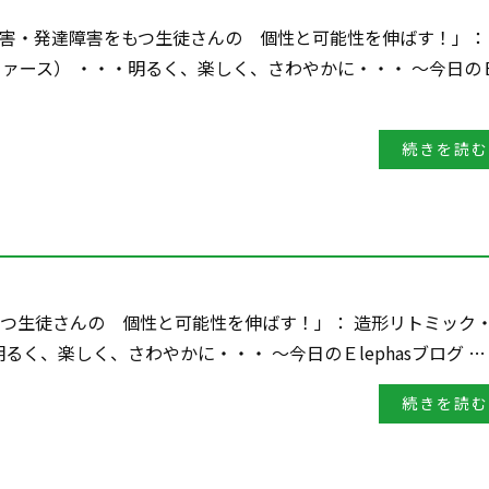
的障害・発達障害をもつ生徒さんの 個性と可能性を伸ばす！」：
レファース） ・・・明るく、楽しく、さわやかに・・・ ～今日のＥ
続きを読む
をもつ生徒さんの 個性と可能性を伸ばす！」： 造形リトミック
・明るく、楽しく、さわやかに・・・ ～今日のＥlephasブログ …
続きを読む