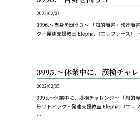
2022/02/07
3996.～自身を問う３～ 「知的障害・発達
ク・発達支援教室 Elephas（エレファース）
3995.～休業中に、漢検チャ
2022/02/05
3995.～休業中に、漢検チャレンジ～ 「知
形リトミック・発達支援教室 Elephas（エ
…