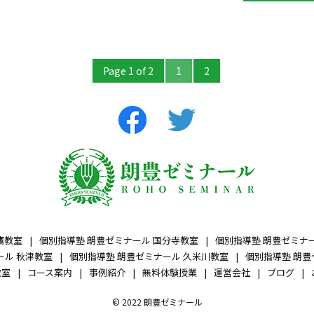
Page 1 of 2
1
2
鷹教室
個別指導塾 朗豊ゼミナール 国分寺教室
個別指導塾 朗豊ゼミナ
ール 秋津教室
個別指導塾 朗豊ゼミナール 久米川教室
個別指導塾 朗豊
教室
コース案内
事例紹介
無料体験授業
運営会社
ブログ
© 2022 朗豊ゼミナール