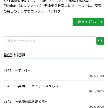
Elephas（エレファース） 発達支援教室エレファースでは、療育
の毎日のようすをエレファースブログ …
続きを読む
検
索
実
最近の記事
行
5344．～集中！〜
2026/07/01
5343．～英語、１センテンスから〜
2026/06/27
5342．～受験意識を高める〜
2026/06/26