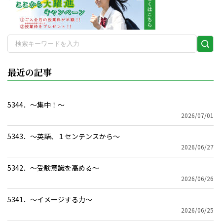
検
索
実
最近の記事
行
5344．～集中！〜
2026/07/01
5343．～英語、１センテンスから〜
2026/06/27
5342．～受験意識を高める〜
2026/06/26
5341．～イメージする力〜
2026/06/25