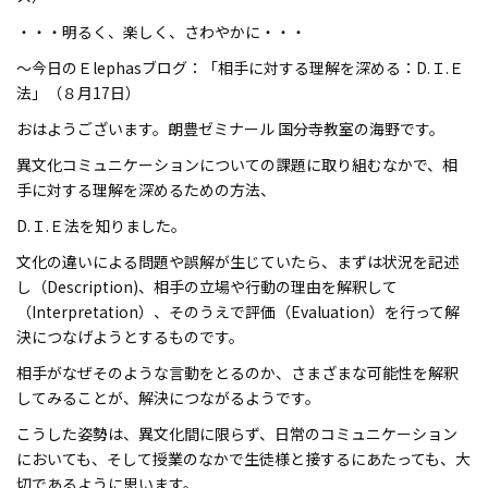
・・・明るく、楽しく、さわやかに・・・
～今日のＥlephasブログ：「相手に対する理解を深める：D.Ｉ.Ｅ
法」（８月17日）
おはようございます。朗豊ゼミナール 国分寺教室の海野です。
異文化コミュニケーションについての課題に取り組むなかで、相
手に対する理解を深めるための方法、
D.Ｉ.Ｅ法を知りました。
文化の違いによる問題や誤解が生じていたら、まずは状況を記述
し（Description)、相手の立場や行動の理由を解釈して
（Interpretation）、そのうえで評価（Evaluation）を行って解
決につなげようとするものです。
相手がなぜそのような言動をとるのか、さまざまな可能性を解釈
してみることが、解決につながるようです。
こうした姿勢は、異文化間に限らず、日常のコミュニケーション
においても、そして授業のなかで生徒様と接するにあたっても、大
切であるように思います。