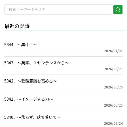
検
索
実
最近の記事
行
5344．～集中！〜
2026/07/01
5343．～英語、１センテンスから〜
2026/06/27
5342．～受験意識を高める〜
2026/06/26
5341．～イメージする力〜
2026/06/25
5340．～焦らず、落ち着いて〜
2026/06/24