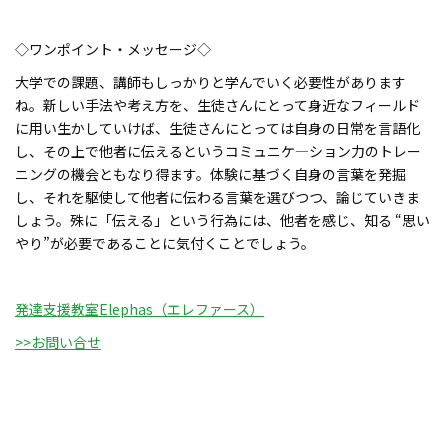
◇ワンポイント・メッセージ◇
大学での課題、講師もしっかりと学んでいく必要性があります
ね。新しい手法や考え方を、生徒さんにとって身近なフィールド
に用い生かしていけば、生徒さんにとっては自身の日常を言語化
し、その上で他者に伝えるというコミュニケ―ション力のトレー
ニングの機会ともなり得ます。体験に基づく自身の言葉を発掘
し、それを駆使して他者に伝わる言葉を選びつつ、論じていきま
しょう。殊に「伝える」という行為には、他者を感じ、知る “思い
やり”が必要であることに気付くことでしょう。
発達支援教室Elephas（エレファース）
>>お問い合せ