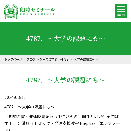
menu
4787．～大学の課題にも～
トップページ
ブログ
ケースに学ぶ
4787．～大学の課題にも～
4787．～大学の課題にも～
2024/08/17
4787．～大学の課題にも～
「知的障害・発達障害をもつ生徒さんの 個性と可能性を伸ば
す！」： 造形リトミック・発達支援教室 Elephas（エレファー
ス）