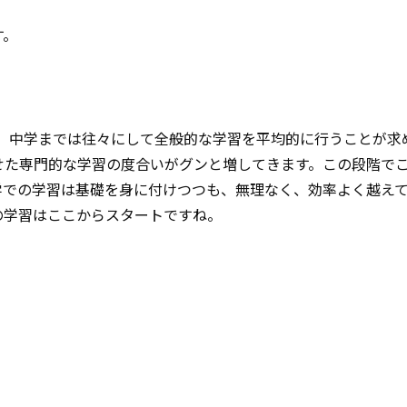
す。
ね。中学までは往々にして全般的な学習を平均的に行うことが求
せた専門的な学習の度合いがグンと増してきます。この段階で
学での学習は基礎を身に付けつつも、無理なく、効率よく越え
の学習はここからスタートですね。