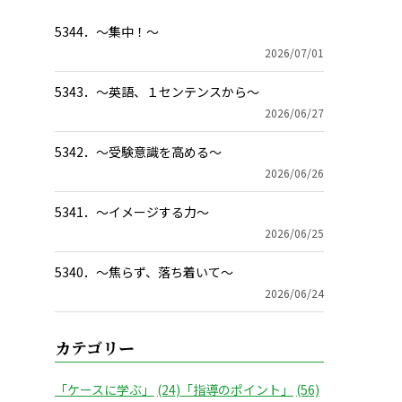
5344．～集中！〜
2026/07/01
5343．～英語、１センテンスから〜
2026/06/27
5342．～受験意識を高める〜
2026/06/26
5341．～イメージする力〜
2026/06/25
5340．～焦らず、落ち着いて〜
2026/06/24
カテゴリー
「ケースに学ぶ」
(24)
「指導のポイント」
(56)