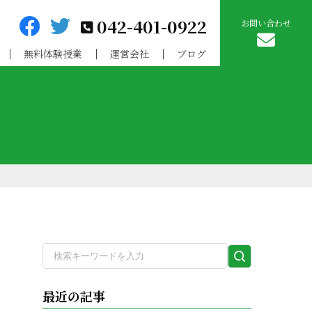
042-401-0922
お問い合わせ
無料体験授業
運営会社
ブログ
検
索
実
最近の記事
行