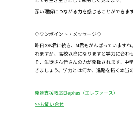
とても生き生きとして頼もしく見えます。
深い理解につながる力を感じることができま
◇ワンポイント・メッセージ◇
昨日のK君に続き、M君もがんばっています
れますが、高校以降になりますと学力に合わ
そ、生徒さん皆さんの力が発揮されます。中
きましょう。学力とは何か、進路を拓く本当
発達支援教室Elephas（エレファース）
>>お問い合せ