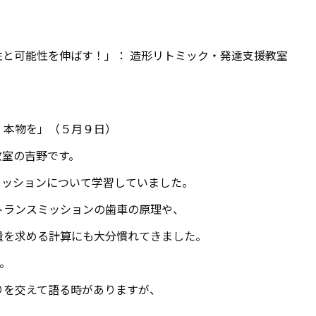
と可能性を伸ばす！」： 造形リトミック・発達支援教室
は、本物を」（５月９日）
教室の吉野です。
ミッションについて学習していました。
トランスミッションの歯車の原理や、
量を求める計算にも大分慣れてきました。
。
りを交えて語る時がありますが、