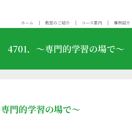
ホーム
教室のご紹介
コース案内
事例紹介
4701．～専門的学習の場で～
．～専門的学習の場で～