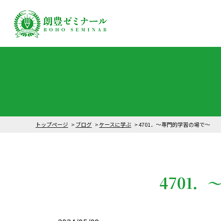
トップページ
ブログ
ケースに学ぶ
4701．～専門的学習の場で～
4701