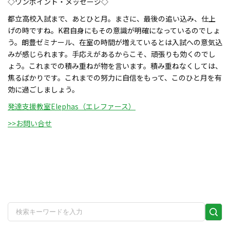
◇ワンポイント・メッセージ◇
都立高校入試まで、あとひと月。まさに、最後の追い込み、仕上
げの時ですね。K君自身にもその意識が明確になっているのでしょ
う。朗豊ゼミナール、在室の時間が増えているとは入試への意気込
みが感じられます。手応えがあるからこそ、頑張りも効くのでし
ょう。これまでの積み重ねが物を言います。積み重ねなくしては、
焦るばかりです。これまでの努力に自信をもって、このひと月を有
効に過ごしましょう。
発達支援教室Elephas（エレファース）
>>お問い合せ
検
索