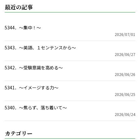
実
最近の記事
行
5344．～集中！〜
2026/07/01
5343．～英語、１センテンスから〜
2026/06/27
5342．～受験意識を高める〜
2026/06/26
5341．～イメージする力〜
2026/06/25
5340．～焦らず、落ち着いて〜
2026/06/24
カテゴリー