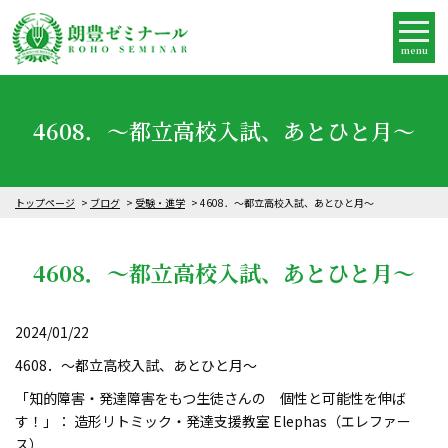
menu
4608．～都立高校入試、あとひと月～
トップページ
ブログ
受験・進学
4608．～都立高校入試、あとひと月～
4608．～都立高校入試、あとひと月～
2024/01/22
4608．～都立高校入試、あとひと月～
「知的障害・発達障害をもつ生徒さんの 個性と可能性を伸ば
す！」： 造形リトミック・発達支援教室 Elephas（エレファー
ス）