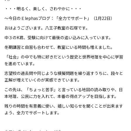
・・・明るく、楽しく、さわやかに・・・
～今日のＥlephasブログ：「全力でサポート」（1月22日）
おはようございます。八王子教室の石塚です。
中３のK君、受験に向けて最後の追い込みに入っています。
冬期講習と自習も合わせて、教室にいる時間も増えました。
「社会」の中でも特に好きだという歴史と世界地理を中心に学習
を進めています。
志望校の過去問や同じような模擬問題を繰り返すうちに、段々と
正解が増えていくのが実感できています。
この先は、「ちょっと苦手」と言っている地図の読み取りや、日
本地理、公民に力を入れて、本番の得点アップを目指します。
残りの時間を有意義に使い、嬉しい知らせを聞くことが出来ます
よう、全力でサポートします。