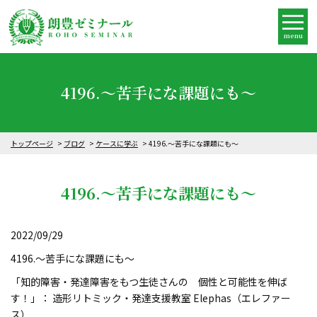
menu
4196.～苦手にな課題にも～
トップページ
ブログ
ケースに学ぶ
4196.～苦手にな課題にも～
4196.～苦手にな課題にも～
2022/09/29
4196.～苦手にな課題にも～
「知的障害・発達障害をもつ生徒さんの 個性と可能性を伸ば
す！」： 造形リトミック・発達支援教室 Elephas（エレファー
ス）