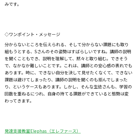
みです。
◇ワンポイント・メッセージ
分からないところを伝えられる、そして分からない課題にも取り
組もうとする、Sさんのその姿勢はすばらしいですね。講師の説明
を聞くこともでき、説明を理解して、黙々と取り組む。できそう
で、なかなか難しいことです。これは、講師との安心感の表れでも
あります。時に、できない自分を決して見せたくなくて、できない
課題は避けてしまったり、講師の説明を聞くのも拒んでしまった
り、というケースもあります。しかし、そんな生徒さんも、学習の
回数を重ねるにつれ、自身の持てる課題ができていると態勢は変
わってきます。
発達支援教室Elephas（エレファース）