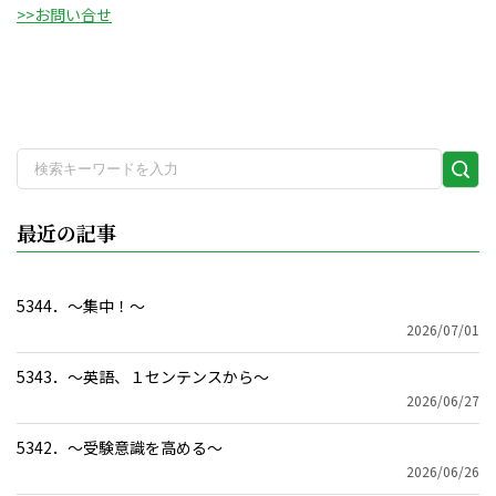
>>お問い合せ
検
索
実
最近の記事
行
5344．～集中！〜
2026/07/01
5343．～英語、１センテンスから〜
2026/06/27
5342．～受験意識を高める〜
2026/06/26