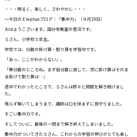
・・・明るく、楽しく、さわやかに・・・
～今日のＥlephasブログ：「集中力」（９月29日）
おはようございます。国分寺教室の萱沼です。
Ｓさん、小学校５年生。
学校では、分数の掛け算・割り算を学習中です。
「あっ、ここがわからない」。
「帯分数のところね。まず仮分数に直して、次に掛け算はそのま
ま掛けて割り算は…」
途中でわかったところで、Ｓさんは黙々と問題を解き続けまし
た。
残らず解いてしまうまで、講師は口を挟まずに見守りました。
すごい集中力です。
そしてついに、最後の一問まで解き終えてしまいました。
集中力がついてきたＳさん、これからの学習の伸びがとても楽し