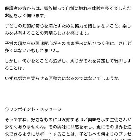
保護者の方からは、家族揃って自然に触れる体験を多く楽しんだ
お話をよく伺います。
子どもの知的好奇心を満たすために協力を惜しまないこと、楽し
みを共有することの素晴らしさを感じます。
子供の頃からの興味関心がそのまま将来に結びつく例は、さほど
多くはないかもしれません。
しかし、何かをとことん追求し、周りがそれを肯定して後押しす
ることは、
いずれ努力を実らせる原動力になるのではないでしょうか。
◇ワンポイント・メッセージ
そうですね、好きなものには没頭するほど興味を示す生徒さんが
少なくありませんね。その興味に共感を示し、更にその世界を追
求できるようにサポートすることは、子どもへの何よりのプレゼ