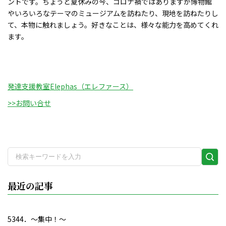
ントです。ちょうど夏休みの今、コロナ禍ではありますが博物館
やいろいろなテーマのミュージアムを訪ねたり、現地を訪ねたりし
て、本物に触れましょう。好きなことは、様々な能力を高めてくれ
ます。
発達支援教室Elephas（エレファース）
>>お問い合せ
検
索
実
最近の記事
行
5344．～集中！〜