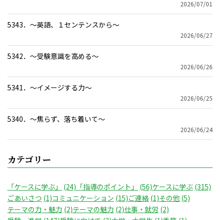
2026/07/01
5343．～英語、１センテンスから〜
2026/06/27
5342．～受験意識を高める〜
2026/06/26
5341．～イメージする力〜
2026/06/25
5340．～焦らず、落ち着いて〜
2026/06/24
カテゴリー
「ケースに学ぶ」
(24)
「指導のポイント」
(56)
ケースに学ぶ
(315)
ごあいさつ
(1)
コミュニケーション
(15)
ご連絡
(1)
その他
(5)
テーマの力・魅力
(2)
テーマの魅力
(2)
仕事・就労
(2)