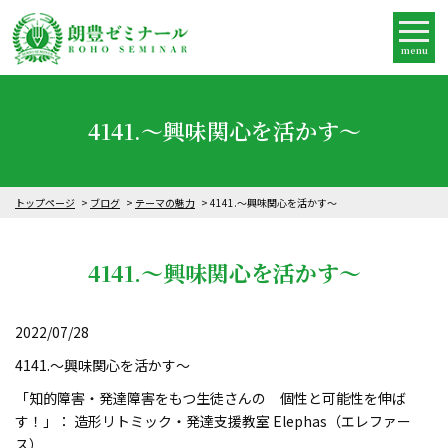
menu
4141.～興味関心を活かす～
トップページ
ブログ
テーマの魅力
4141.～興味関心を活かす～
4141.～興味関心を活かす～
2022/07/28
4141.～興味関心を活かす～
「知的障害・発達障害をもつ生徒さんの 個性と可能性を伸ば
す！」： 造形リトミック・発達支援教室 Elephas（エレファー
ス）