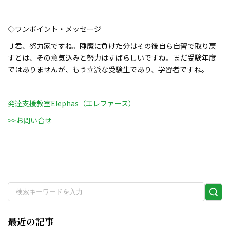
◇ワンポイント・メッセージ
Ｊ君、努力家ですね。睡魔に負けた分はその後自ら自習で取り戻
すとは、その意気込みと努力はすばらしいですね。まだ受験年度
ではありませんが、もう立派な受験生であり、学習者ですね。
発達支援教室Elephas（エレファース）
>>お問い合せ
検
索
実
最近の記事
行