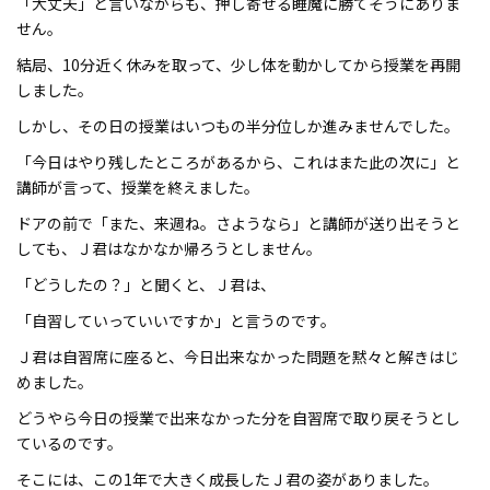
「大丈夫」と言いながらも、押し寄せる睡魔に勝てそうにありま
せん。
結局、10分近く休みを取って、少し体を動かしてから授業を再開
しました。
しかし、その日の授業はいつもの半分位しか進みませんでした。
「今日はやり残したところがあるから、これはまた此の次に」と
講師が言って、授業を終えました。
ドアの前で「また、来週ね。さようなら」と講師が送り出そうと
しても、Ｊ君はなかなか帰ろうとしません。
「どうしたの？」と聞くと、Ｊ君は、
「自習していっていいですか」と言うのです。
Ｊ君は自習席に座ると、今日出来なかった問題を黙々と解きはじ
めました。
どうやら今日の授業で出来なかった分を自習席で取り戻そうとし
ているのです。
そこには、この1年で大きく成長したＪ君の姿がありました。