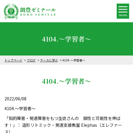
menu
4104.～学習者～
トップページ
ブログ
ケースに学ぶ
4104.～学習者～
4104.～学習者～
2022/06/08
4104.～学習者～
「知的障害・発達障害をもつ生徒さんの 個性と可能性を伸ば
す！」： 造形リトミック・発達支援教室 Elephas（エレファー
ス）