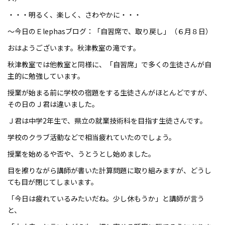
・・・明るく、楽しく、さわやかに・・・
～今日のＥlephasブログ：「自習席で、取り戻し」（６月８日）
おはようございます。秋津教室の滝です。
秋津教室では他教室と同様に、「自習席」で多くの生徒さんが自
主的に勉強しています。
授業が始まる前に学校の宿題をする生徒さんがほとんどですが、
その日のＪ君は違いました。
Ｊ君は中学2年生で、県立の就業技術科を目指す生徒さんです。
学校のクラブ活動などで相当疲れていたのでしょう。
授業を始めるや否や、うとうとし始めました。
目を擦りながら講師が書いた計算問題に取り組みますが、どうし
ても目が閉じてしまいます。
「今日は疲れているみたいだね。少し休もうか」と講師が言う
と、