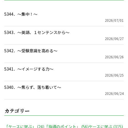
5344．～集中！〜
2026/07/01
5343．～英語、１センテンスから〜
2026/06/27
5342．～受験意識を高める〜
2026/06/26
5341．～イメージする力〜
2026/06/25
5340．～焦らず、落ち着いて〜
2026/06/24
カテゴリー
「ケースに学ぶ」
(24)
「指導のポイント」
(56)
ケースに学ぶ
(315)