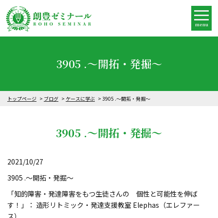
menu
3905 .～開拓・発掘～
トップページ
ブログ
ケースに学ぶ
3905 .～開拓・発掘～
3905 .～開拓・発掘～
2021/10/27
3905 .～開拓・発掘～
「知的障害・発達障害をもつ生徒さんの 個性と可能性を伸ば
す！」： 造形リトミック・発達支援教室 Elephas（エレファー
ス）