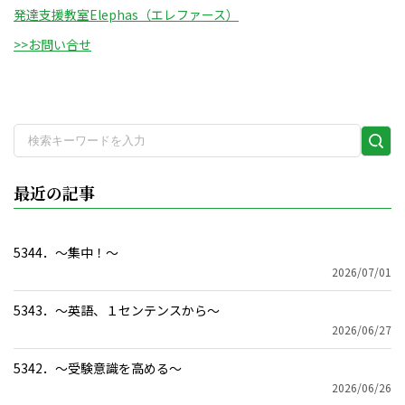
発達支援教室Elephas（エレファース）
>>お問い合せ
検
索
実
最近の記事
行
5344．～集中！〜
2026/07/01
5343．～英語、１センテンスから〜
2026/06/27
5342．～受験意識を高める〜
2026/06/26