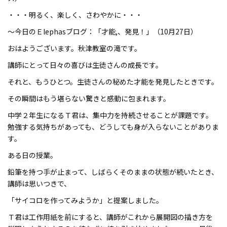
・・・明るく、楽しく、さわやかに・・・
～今日のＥlephasブログ：「才能,、発見！」（10月27日）
おはようございます。秋津教室の滝です。
講師にとって日々の喜びは生徒さんの成長です。
それと、もうひとつ。生徒さんの秘めた才能を発見したときです。
その瞬間はもう堪らない驚きと感動に包まれます。
中学２年生になるＴ君は、集中力を持続させることが課題です。
勉強する気持ちがあっても、どうしても身が入らないことがありま
す。
ある日の授業。
鉛筆を持つ手が止まって、しばらくそのままの状態が続いたとき、
講師は思いつきで、
「サイコロを作ってみようか」と提案しました。
Ｔ君は工作用紙を前にすると、講師がこれから展開図の描き方を