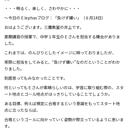
・・・明るく、楽しく、さわやかに・・・
～今日のＥlephasブログ：「負けず嫌い」（８月14日）
おはようございます。三鷹教室の井上です。
夏期講習の授業で、中学１年生のＥさんを担当する機会がありま
した。
これまでは、のんびりとしたイメージに映っておりましたが、
実際に担当をしてみると、“負けず嫌い”なのだということがわか
りました。
到底思ってもみなかったことです。
何といってもＥさんが素晴らしいのは、学習に取り組む際の、スタ
ート地点とゴール地点がはっきりしていることでしょうか。
ある目標、例えば検定に合格するという意識をもってスタート地
点に立ったならば、
合格というゴールに向かっていく姿勢が際立っているように思いま
す。