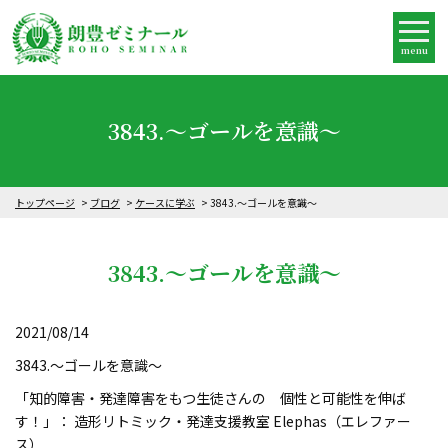
menu
3843.～ゴールを意識～
トップページ
ブログ
ケースに学ぶ
3843.～ゴールを意識～
3843.～ゴールを意識～
2021/08/14
3843.～ゴールを意識～
「知的障害・発達障害をもつ生徒さんの 個性と可能性を伸ば
す！」： 造形リトミック・発達支援教室 Elephas（エレファー
ス）