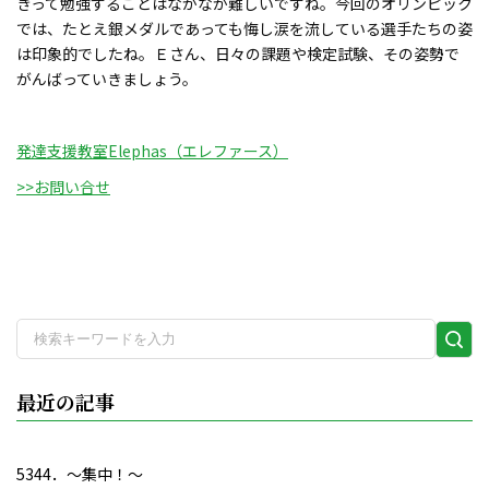
きって勉強することはなかなか難しいですね。今回のオリンピック
では、たとえ銀メダルであっても悔し涙を流している選手たちの姿
は印象的でしたね。Ｅさん、日々の課題や検定試験、その姿勢で
がんばっていきましょう。
発達支援教室Elephas（エレファース）
>>お問い合せ
検
索
実
最近の記事
行
5344．～集中！〜