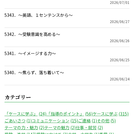
2026/07/01
5343．～英語、１センテンスから〜
2026/06/27
5342．～受験意識を高める〜
2026/06/26
5341．～イメージする力〜
2026/06/25
5340．～焦らず、落ち着いて〜
2026/06/24
カテゴリー
「ケースに学ぶ」
(24)
「指導のポイント」
(56)
ケースに学ぶ
(315)
ごあいさつ
(1)
コミュニケーション
(15)
ご連絡
(1)
その他
(5)
テーマの力・魅力
(2)
テーマの魅力
(2)
仕事・就労
(2)