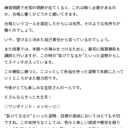
練習問題で未知の問題が出てくると、これは解く必要があるの
か、合格に響くかどうかと聞いてきます。
合格というゴールを設定したからには当然、そのような気持ちが
働くのでしょう。
いや、受けると決めた自己責任から言っているのでしょう。
また授業では、本題への弾みをつけるために、最初に暗算勝負を
講師と行いますが、この時の“負けてなるか”といった姿勢からし
てスイッチが入っています。
この勝負に勝つと、ニコッとして余裕を持った姿勢で本題に入って
いくところがまた魅力的です。
今後がとても楽しみな生徒さんの一人です。
Ｅさんならきっと大丈夫！
◇ワンポイント・メッセージ◇
“負けてなるか”といった姿勢、目標の達成においてはとても大切
ですね。この気持ちなくしては、色々と楽しい誘惑や眠気を振り