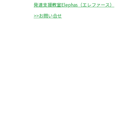
発達支援教室Elephas（エレファース）
>>お問い合せ