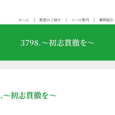
ホーム
教室のご紹介
コース案内
事例紹介
3798.～初志貫徹を～
98.～初志貫徹を～