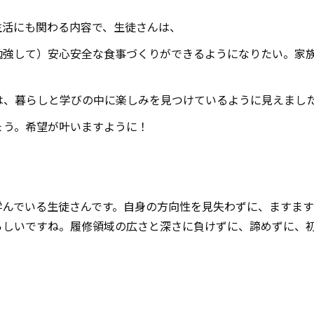
生活にも関わる内容で、生徒さんは、
勉強して）安心安全な食事づくりができるようになりたい。家
は、暮らしと学びの中に楽しみを見つけているように見えまし
ょう。希望が叶いますように！
学んでいる生徒さんです。自身の方向性を見失わずに、ますま
らしいですね。履修領域の広さと深さに負けずに、諦めずに、