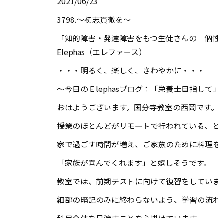
2021/06/23
3798.～初志貫徹を～
「知的障害・発達障害をもつ生徒さんの 個性
Elephas（エレファース）
・・・明るく、楽しく、さわやかに・・・
～今日のＥlephasブログ：「栄養士目指して
おはようございます。国分寺教室の西岡です
授業のほとんどがリモートで行われている、
家で過ごす時間が増え、ご家族のために料理
「家族が喜んでくれます」と嬉しそうです。
教室では、前期テストに向けて復習をしてい
細部の暗記のみに終わらないよう、学習の流