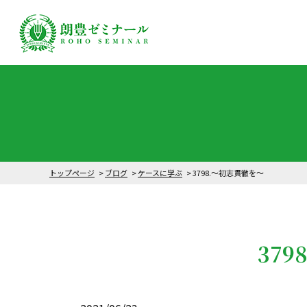
トップページ
ブログ
ケースに学ぶ
3798.～初志貫徹を～
37