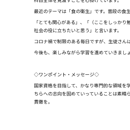
科目全体を見渡すことを心掛けています。
最近のテーマは「食の衛生」です。普段の食
「とても関心がある」、「（ここをしっかり
社会の役に立ちたいと思う」と言います。
コロナ禍で制限のある毎日ですが、生徒さん
今後も、楽しみながら学習を進めていきまし
◇ワンポイント・メッセージ◇
国家資格を目指して、かなり専門的な領域を
ちらへの志向を固めていっていることは素晴
貫徹を。