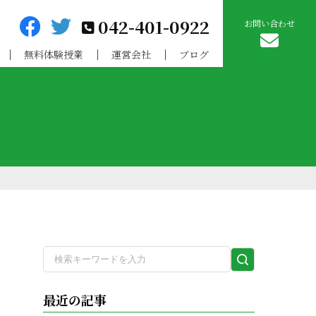
042-401-0922
お問い合わせ
無料体験授業
運営会社
ブログ
検
索
実
最近の記事
行