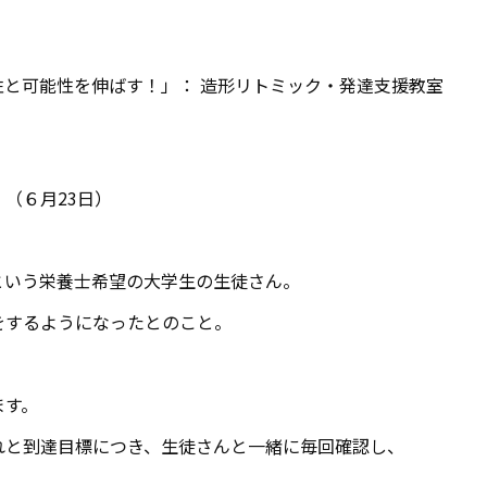
と可能性を伸ばす！」： 造形リトミック・発達支援教室
」（６月23日）
。
という栄養士希望の大学生の生徒さん。
をするようになったとのこと。
ます。
れと到達目標につき、生徒さんと一緒に毎回確認し、