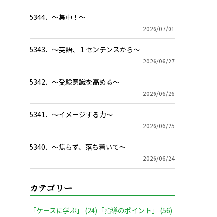
5344．～集中！〜
2026/07/01
5343．～英語、１センテンスから〜
2026/06/27
5342．～受験意識を高める〜
2026/06/26
5341．～イメージする力〜
2026/06/25
5340．～焦らず、落ち着いて〜
2026/06/24
カテゴリー
「ケースに学ぶ」
(24)
「指導のポイント」
(56)