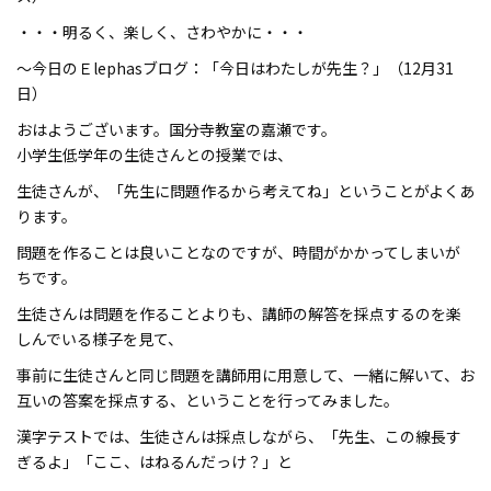
・・・明るく、楽しく、さわやかに・・・
～今日のＥlephasブログ：「今日はわたしが先生？」（12月31
日）
おはようございます。国分寺教室の嘉瀬です。
小学生低学年の生徒さんとの授業では、
生徒さんが、「先生に問題作るから考えてね」ということがよくあ
ります。
問題を作ることは良いことなのですが、時間がかかってしまいが
ちです。
生徒さんは問題を作ることよりも、講師の解答を採点するのを楽
しんでいる様子を見て、
事前に生徒さんと同じ問題を講師用に用意して、一緒に解いて、お
互いの答案を採点する、ということを行ってみました。
漢字テストでは、生徒さんは採点しながら、「先生、この線長す
ぎるよ」「ここ、はねるんだっけ？」と