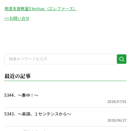
発達支援教室Elephas（エレファース）
>>お問い合せ
検
索
実
最近の記事
行
5344．～集中！〜
2026/07/01
5343．～英語、１センテンスから〜
2026/06/27