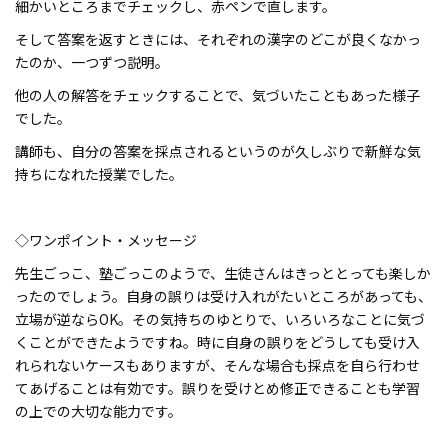
細かいところまでチェックし、赤ペンで直します。
そして答案を返すときには、それぞれの漢字のどこが良くなかっ
たのか、一つずつ説明。
他の人の解答をチェックすることで、気づいたこともあった様子
でした。
講師も、自分の答案を採点されるというのが久しぶりで新鮮な気
持ちになれた授業でした。
◇ワンポイント・メッセージ
先生ごっこ、塾ごっこのようで、生徒さんはきっととっても楽しか
ったのでしょう。自身の誤りは受け入れがたいところがあっても、
立場が逆ならOK。その気持ちのゆとりで、いろいろなことに気づ
くことができたようですね。時に自身の誤りをどうしても受け入
れられないケースもありますが、そんな場合も採点を自ら行わせ
てあげることは有効です。誤りを受けとめ修正できることも学習
の上での大切な能力です。