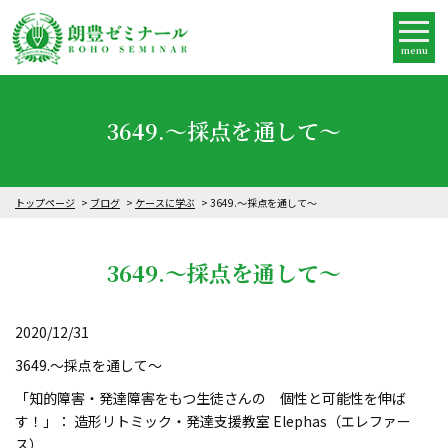
menu
3649.～採点を通して～
トップページ
ブログ
ケースに学ぶ
3649.～採点を通して～
3649.～採点を通して～
2020/12/31
3649.～採点を通して～
「知的障害・発達障害をもつ生徒さんの 個性と可能性を伸ば
す！」： 造形リトミック・発達支援教室 Elephas（エレファー
ス）