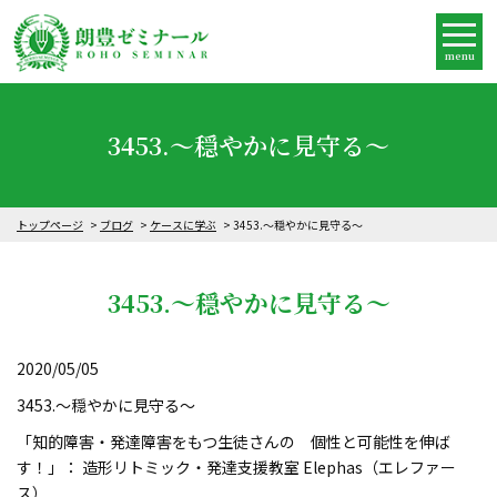
menu
3453.～穏やかに見守る～
トップページ
ブログ
ケースに学ぶ
3453.～穏やかに見守る～
3453.～穏やかに見守る～
2020/05/05
3453.～穏やかに見守る～
「知的障害・発達障害をもつ生徒さんの 個性と可能性を伸ば
す！」： 造形リトミック・発達支援教室 Elephas（エレファー
ス）