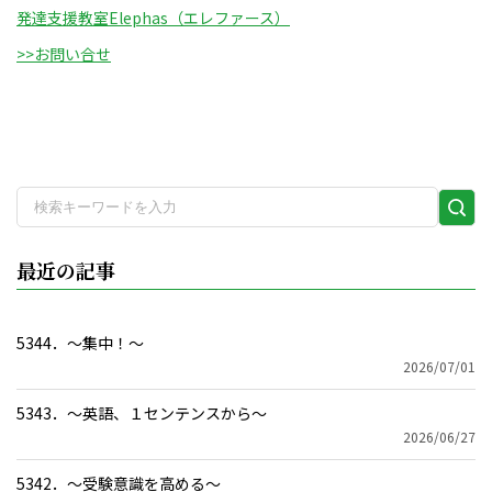
発達支援教室Elephas（エレファース）
>>お問い合せ
検
索
実
最近の記事
行
5344．～集中！〜
2026/07/01
5343．～英語、１センテンスから〜
2026/06/27
5342．～受験意識を高める〜