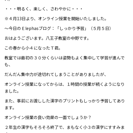
・・・明るく、楽しく、さわやかに・・・
※４月13日より、オンライン授業を開始いたしました。
～今日のＥlephasブログ：「しっかり予習」（５月５日）
おはようございます。八王子教室の中野です。
この春から小４になったＴ君。
教室では最初の３０分くらいは姿勢もよく集中して学習が進んで
も、
だんだん集中力が途切れてしまうことがありましたが、
オンライン授業になってからは、１時間の授業が続くようになり
ました。
また、事前にお渡しした漢字のプリントもしっかり予習してあり
ます。
オンライン授業の良い効果の一面でしょうか？
２年生の漢字もそろそろ終了で、まもなく小３の漢字にすすみま