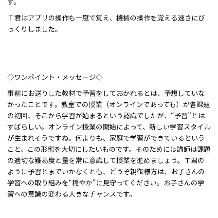
す。
Ｔ君はアプリの操作も一度で覚え、機械の操作を覚える速さにび
っくりしました。
◇ワンポイント・メッセージ◇
事前にお送りした教材で予習をしておかれるとは、予想していな
かったことです。教室での授業（オンラインであっても）が各課題
の初回、そこから学習が始まるという認識でしたが、“予習”とは
すばらしい。オンライン授業の開始によって、新しい学習スタイル
が生まれそうですね。何よりも、家庭で学習ができているという
こと、この形態を大切にしたいものです。そのためには講師は課題
の適切な難易度と量を常に意識して授業を進めましょう。Ｔ君の
ように予習とまでいかなくとも、どうぞ親御様方は、お子さんの
学習への取り組みを“穏やか”に見守ってください。お子さんの学
習への意識の変わる大きなチャンスです。