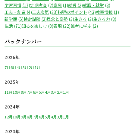
学習習慣
(17)
定期考査
(2)
家庭
(1)
就労
(2)
就職・就労
(3)
工夫・創造
(4)
工夫次第
(23)
指導のポイント
(43)
教室情報
(1)
新学期
(5)
検定試験
(2)
理念と姿勢
(3)
生きる
(2)
生きる力
(8)
生活
(71)
知るを楽しむ
(8)
表現
(22)
識者に学ぶ
(2)
バックナンバー
2026年
7月
6月
4月
3月
2月
1月
2025年
11月
10月
9月
7月
6月
5月
4月
3月
2月
1月
2024年
12月
10月
9月
8月
7月
6月
5月
4月
3月
1月
2023年