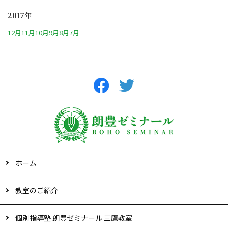
2017年
12月
11月
10月
9月
8月
7月
ホーム
教室のご紹介
個別指導塾 朗豊ゼミナール 三鷹教室