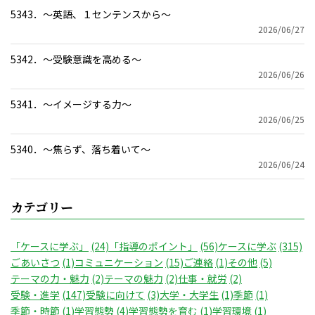
5343．～英語、１センテンスから〜
2026/06/27
5342．～受験意識を高める〜
2026/06/26
5341．～イメージする力〜
2026/06/25
5340．～焦らず、落ち着いて〜
2026/06/24
カテゴリー
「ケースに学ぶ」
(24)
「指導のポイント」
(56)
ケースに学ぶ
(315)
ごあいさつ
(1)
コミュニケーション
(15)
ご連絡
(1)
その他
(5)
テーマの力・魅力
(2)
テーマの魅力
(2)
仕事・就労
(2)
受験・進学
(147)
受験に向けて
(3)
大学・大学生
(1)
季節
(1)
季節・時節
(1)
学習態勢
(4)
学習態勢を育む
(1)
学習環境
(1)