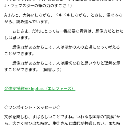
J・ウェブスターの筆の力のすごさ！）
Aさんと、大笑いしながら、ドキドキしながら、ときに、涙ぐみな
がら、読み進んでいます。
おじさま、だれにとっても一番必要な資質は、想像力だとわた
しは思います。
想像力があるからこそ、人はほかの人の立場になって考える
ことができます。
想像力があるからこそ、人は親切な心と思いやりと理解を示
すことができます。（同書より）
発達支援教室Elephas（エレファース）
◇ワンポイント・メッセージ◇
文学を楽しむ、すばらしいことですね。いわゆる国語の“読解”か
ら、大きく飛び出た時間。生徒さんと講師が共感しあい、また時