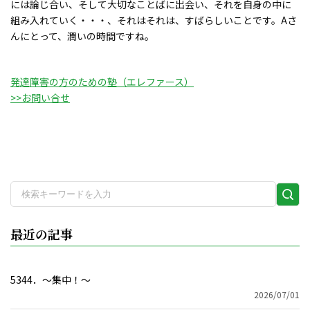
には論じ合い、そして大切なことばに出会い、それを自身の中に
組み入れていく・・・、それはそれは、すばらしいことです。Aさ
んにとって、潤いの時間ですね。
発達障害の方のための塾（エレファース）
>>お問い合せ
検
索
実
最近の記事
行
5344．～集中！〜
2026/07/01