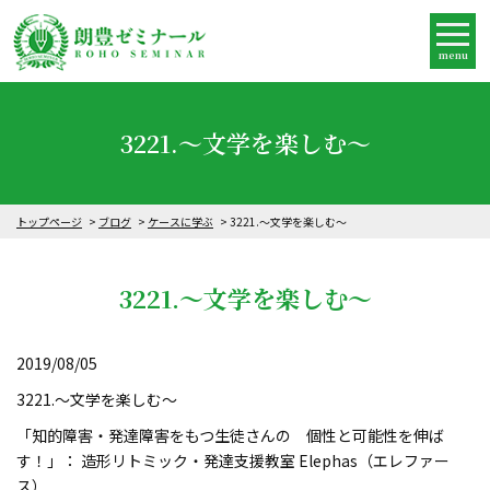
menu
3221.～文学を楽しむ～
トップページ
ブログ
ケースに学ぶ
3221.～文学を楽しむ～
3221.～文学を楽しむ～
2019/08/05
3221.～文学を楽しむ～
「知的障害・発達障害をもつ生徒さんの 個性と可能性を伸ば
す！」： 造形リトミック・発達支援教室 Elephas（エレファー
ス）