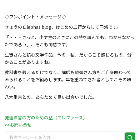
◇ワンポイント・メッセージ◇
きょうのＥlephas blog、はじめの二行からして同感です。
「・・・きっと、小学生のときにこの詩を読んでも、わからなかっ
たであろう」、そこも同感です。
生徒さんと読む文学作品、今の「私」だからこそ感じるもの、分
かることがありますね。
教科書を教えるだけでなく、講師も親御さん方もご自身味わって
みられることをお勧めします。年を重ねてきた者としてこその味
わい。
八木重吉との、あらためて良い出会いでした。
発達障害の方のための塾（エレファース）
>>お問い合せ
検