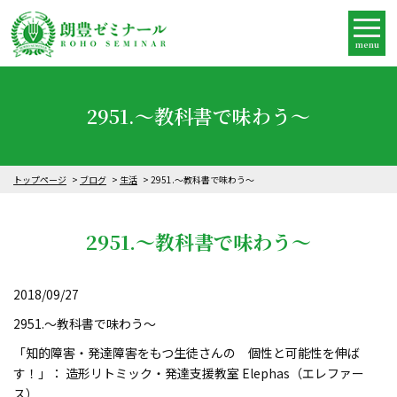
menu
2951.～教科書で味わう～
トップページ
ブログ
生活
2951.～教科書で味わう～
2951.～教科書で味わう～
2018/09/27
2951.～教科書で味わう～
「知的障害・発達障害をもつ生徒さんの 個性と可能性を伸ば
す！」： 造形リトミック・発達支援教室 Elephas（エレファー
ス）