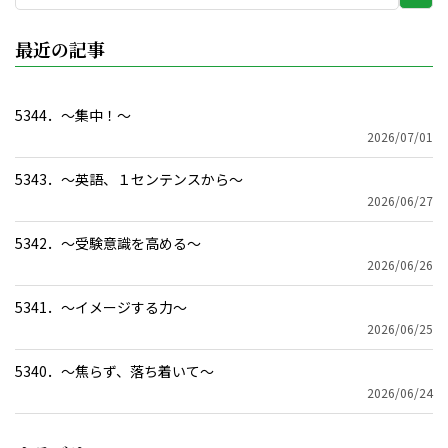
索
実
最近の記事
行
5344．～集中！〜
2026/07/01
5343．～英語、１センテンスから〜
2026/06/27
5342．～受験意識を高める〜
2026/06/26
5341．～イメージする力〜
2026/06/25
5340．～焦らず、落ち着いて〜
2026/06/24