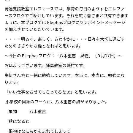
発達支援教室エレファースでは、療育の毎日のようすをエレファ
ースブログでご紹介しています。それを広く皆さまと共有できます
ように、本ブログでは Elephasブログにワンポイントメッセージ
を加えさせていただいています。
・・・・明るく、楽しく、さわやかに・・・日々を大切に過ごす
ためのささやかな糧となればと思います。
～今日のＥlephasブログ：「八木重吉 果物」（９月27日）～
おはようございます。拝島教室の嶋村です。
生徒さん方と一緒に勉強しています。本当に、本当に、勉強にな
ります。
「いい仕事をさせてもらってるなあ」と思います。
小学校の国語のワークに、八木重吉の詩がありました。
果物
八木重吉
秋になると
果物はなにもかも忘れてしまって