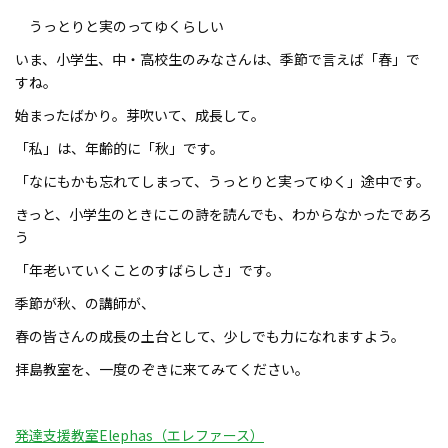
うっとりと実のってゆくらしい
いま、小学生、中・高校生のみなさんは、季節で言えば「春」で
すね。
始まったばかり。芽吹いて、成長して。
「私」は、年齢的に「秋」です。
「なにもかも忘れてしまって、うっとりと実ってゆく」途中です。
きっと、小学生のときにこの詩を読んでも、わからなかったであろ
う
「年老いていくことのすばらしさ」です。
季節が秋、の講師が、
春の皆さんの成長の土台として、少しでも力になれますよう。
拝島教室を、一度のぞきに来てみてください。
発達支援教室Elephas（エレファース）