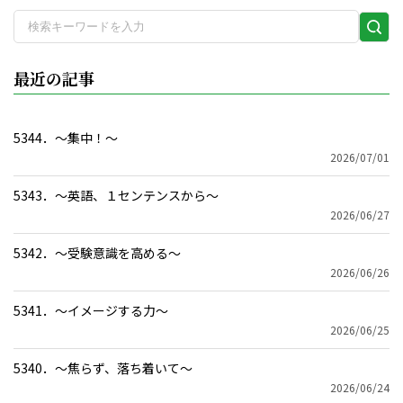
検
索
実
最近の記事
行
5344．～集中！〜
2026/07/01
5343．～英語、１センテンスから〜
2026/06/27
5342．～受験意識を高める〜
2026/06/26
5341．～イメージする力〜
2026/06/25
5340．～焦らず、落ち着いて〜
2026/06/24