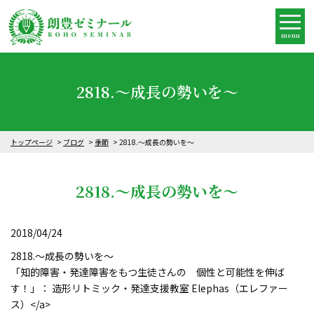
menu
2818.～成長の勢いを～
トップページ
ブログ
季節
2818.～成長の勢いを～
2818.～成長の勢いを～
2018/04/24
2818.～成長の勢いを～
「知的障害・発達障害をもつ生徒さんの 個性と可能性を伸ば
す！」： 造形リトミック・発達支援教室 Elephas（エレファー
ス）</a>