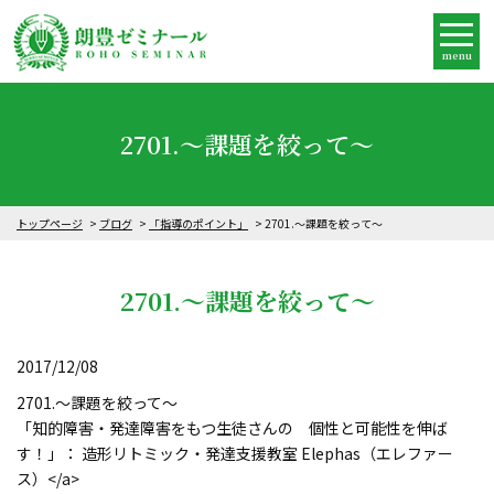
menu
2701.～課題を絞って～
トップページ
ブログ
「指導のポイント」
2701.～課題を絞って～
2701.～課題を絞って～
2017/12/08
2701.～課題を絞って～
「知的障害・発達障害をもつ生徒さんの 個性と可能性を伸ば
す！」： 造形リトミック・発達支援教室 Elephas（エレファー
ス）</a>