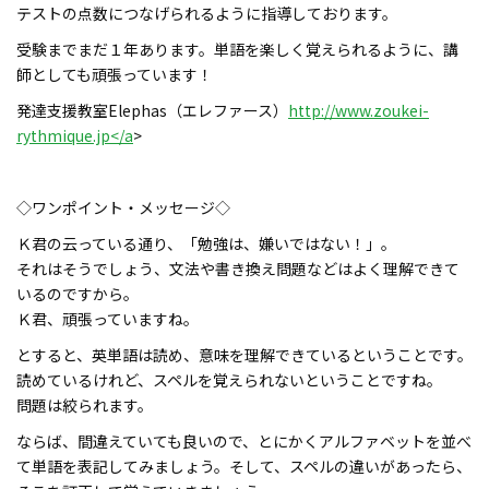
テストの点数につなげられるように指導しております。
受験までまだ１年あります。単語を楽しく覚えられるように、講
師としても頑張っています！
発達支援教室Elephas（エレファース）
http://www.zoukei-
rythmique.jp</a
>
◇ワンポイント・メッセージ◇
Ｋ君の云っている通り、「勉強は、嫌いではない！」。
それはそうでしょう、文法や書き換え問題などはよく理解できて
いるのですから。
Ｋ君、頑張っていますね。
とすると、英単語は読め、意味を理解できているということです。
読めているけれど、スペルを覚えられないということですね。
問題は絞られます。
ならば、間違えていても良いので、とにかくアルファベットを並べ
て単語を表記してみましょう。そして、スペルの違いがあったら、