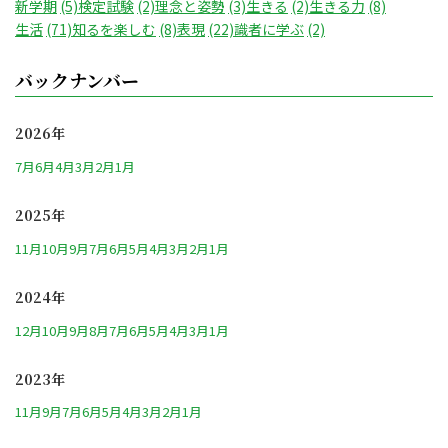
新学期
(5)
検定試験
(2)
理念と姿勢
(3)
生きる
(2)
生きる力
(8)
生活
(71)
知るを楽しむ
(8)
表現
(22)
識者に学ぶ
(2)
バックナンバー
2026年
7月
6月
4月
3月
2月
1月
2025年
11月
10月
9月
7月
6月
5月
4月
3月
2月
1月
2024年
12月
10月
9月
8月
7月
6月
5月
4月
3月
1月
2023年
11月
9月
7月
6月
5月
4月
3月
2月
1月