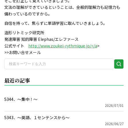
そこを訂正して覚えていきましょう。
文法の理解ができているということは、全般的理解力も記憶力も
備わっているのですから。
自信を持って、焦らずに単語学習に取んでいきましょう。
造形リトミック研究所
発達障害 知的障害 Elephas/エレファース
公式サイト
http://www.zoukei-rythmique.jp/</a
>
>>お問い合せメール
検
索
実
最近の記事
行
5344．～集中！〜
2026/07/01
5343．～英語、１センテンスから〜
2026/06/27