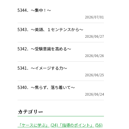
5344．～集中！〜
2026/07/01
5343．～英語、１センテンスから〜
2026/06/27
5342．～受験意識を高める〜
2026/06/26
5341．～イメージする力〜
2026/06/25
5340．～焦らず、落ち着いて〜
2026/06/24
カテゴリー
「ケースに学ぶ」
(24)
「指導のポイント」
(56)