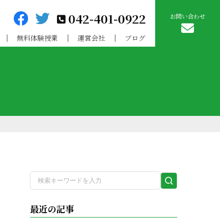
042-401-0922
お問い合わせ
無料体験授業
運営会社
ブログ
検
索
実
最近の記事
行