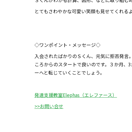
Ｓくんがわかる計算、図形、などに取り組む
とてもさわやかな可愛い笑顔も見せてくれる
◇ワンポイント・メッセージ◇
入会されたばかりのＳくん、元気に拒否発言
ころからのスタートで良いのです。３か月、
ーへと転じていくことでしょう。
発達支援教室Elephas（エレファース）
>>お問い合せ