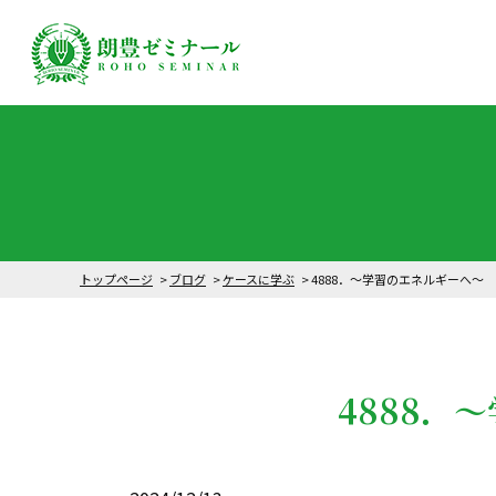
トップページ
ブログ
ケースに学ぶ
4888．～学習のエネルギーへ～
4888．