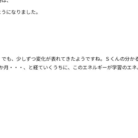
時は、
ようになりました。
。でも、少しずつ変化が表れてきたようですね。Ｓくんの分か
3か月・・・、と経ていくうちに、このエネルギーが学習のエネ