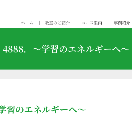
ホーム
教室のご紹介
コース案内
事例紹介
4888．～学習のエネルギーへ～
～学習のエネルギーへ～