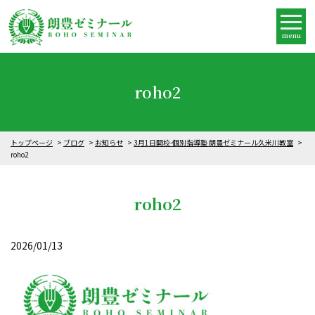
menu
roho2
トップページ
ブログ
お知らせ
3月1日開校-個別指導塾 朗豊ゼミナール久米川教室
roho2
roho2
2026/01/13