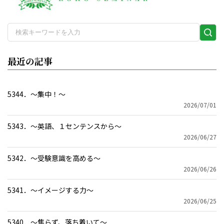
検
索
実
最近の記事
行
5344．～集中！〜
2026/07/01
5343．～英語、１センテンスから〜
2026/06/27
5342．～受験意識を高める〜
2026/06/26
5341．～イメージする力〜
2026/06/25
5340．～焦らず、落ち着いて〜