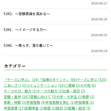
2026/06/27
5342．～受験意識を高める〜
2026/06/26
5341．～イメージする力〜
2026/06/25
5340．～焦らず、落ち着いて〜
2026/06/24
カテゴリー
「ケースに学ぶ」
(24)
「指導のポイント」
(56)
ケースに学ぶ
(315)
ごあいさつ
(1)
コミュニケーション
(15)
ご連絡
(1)
その他
(5)
テーマの力・魅力
(2)
テーマの魅力
(2)
仕事・就労
(2)
受験・進学
(147)
受験に向けて
(3)
大学・大学生
(1)
季節
(1)
季節・時節
(1)
学習態勢
(4)
学習態勢を育む
(1)
学習環境
(1)
学習習慣
(17)
定期考査
(2)
家庭
(1)
就労
(2)
就職・就労
(3)