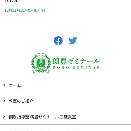
2017年
12月
11月
10月
9月
8月
7月
ホーム
教室のご紹介
個別指導塾 朗豊ゼミナール 三鷹教室