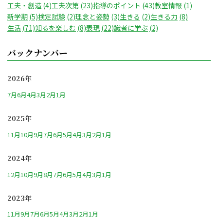
工夫・創造
(4)
工夫次第
(23)
指導のポイント
(43)
教室情報
(1)
新学期
(5)
検定試験
(2)
理念と姿勢
(3)
生きる
(2)
生きる力
(8)
生活
(71)
知るを楽しむ
(8)
表現
(22)
識者に学ぶ
(2)
バックナンバー
2026年
7月
6月
4月
3月
2月
1月
2025年
11月
10月
9月
7月
6月
5月
4月
3月
2月
1月
2024年
12月
10月
9月
8月
7月
6月
5月
4月
3月
1月
2023年
11月
9月
7月
6月
5月
4月
3月
2月
1月