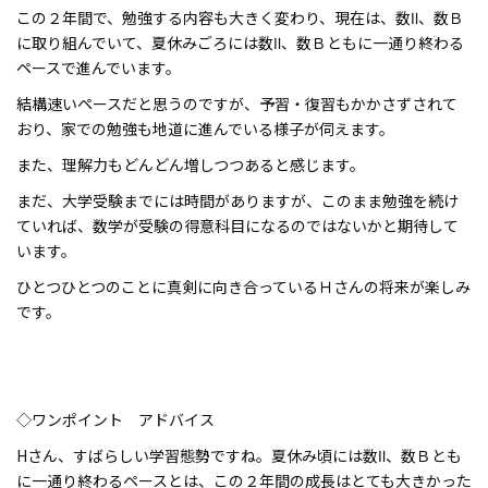
この２年間で、勉強する内容も大きく変わり、現在は、数Ⅱ、数Ｂ
に取り組んでいて、夏休みごろには数Ⅱ、数Ｂともに一通り終わる
ペースで進んでいます。
結構速いペースだと思うのですが、予習・復習もかかさずされて
おり、家での勉強も地道に進んでいる様子が伺えます。
また、理解力もどんどん増しつつあると感じます。
まだ、大学受験までには時間がありますが、このまま勉強を続け
ていれば、数学が受験の得意科目になるのではないかと期待して
います。
ひとつひとつのことに真剣に向き合っているＨさんの将来が楽しみ
です。
◇ワンポイント アドバイス
Hさん、すばらしい学習態勢ですね。夏休み頃には数Ⅱ、数Ｂとも
に一通り終わるペースとは、この２年間の成長はとても大きかった