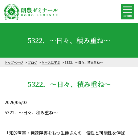
menu
5322．～日々、積み重ね〜
トップページ
ブログ
ケースに学ぶ
5322．～日々、積み重ね〜
5322．～日々、積み重ね〜
2026/06/02
5322．～日々、積み重ね〜
「知的障害・発達障害をもつ生徒さんの 個性と可能性を伸ば