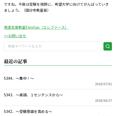
ですね。今後は受験を視野に、希望大学に向けてがんばっていき
ましょう。（国分寺教室長）
発達支援教室Elephas（エレファース）
>>お問い合せ
検
索
実
最近の記事
行
5344．～集中！〜
2026/07/01
5343．～英語、１センテンスから〜
2026/06/27
5342．～受験意識を高める〜