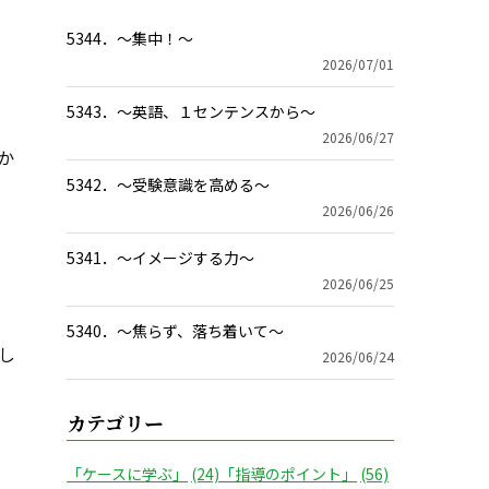
5344．～集中！〜
2026/07/01
5343．～英語、１センテンスから〜
2026/06/27
か
5342．～受験意識を高める〜
2026/06/26
5341．～イメージする力〜
2026/06/25
5340．～焦らず、落ち着いて〜
し
2026/06/24
カテゴリー
「ケースに学ぶ」
(24)
「指導のポイント」
(56)