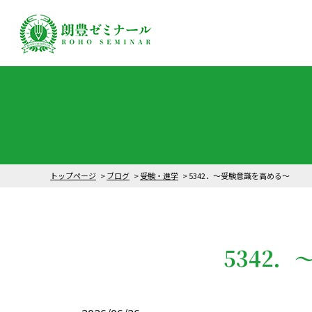
トップページ
ブログ
受験・進学
5342．～受験意識を高める〜
5342