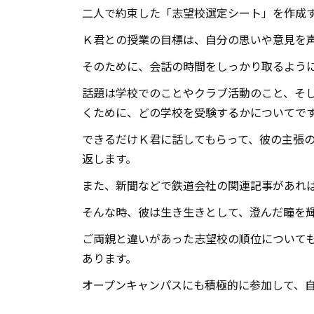
二人で約束した「志望校選定シート」を作成
Ｋ君との授業の目標は、自分の思いや意見を
そのために、会話の時間をしっかり取るよう
話題は学校でのことやクラブ活動のこと、そ
くために、どの学校を受験するかについてで
できるだけＫ君に話してもらって、彼の主張
返します。
また、新聞などで鉄道会社の関連記事があれ
そんな時、彼は生き生きとして、澄んだ瞳を
ご両親と違いがあった志望校の順位について
あります。
オープンキャンパスにも積極的に参加して、