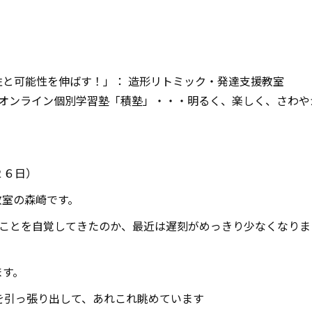
と可能性を伸ばす！」： 造形リトミック・発達支援教室
オンライン個別学習塾「積塾」・・・明るく、楽しく、さわや
２６日）
教室の森崎です。
ことを自覚してきたのか、最近は遅刻がめっきり少なくなりま
ます。
を引っ張り出して、あれこれ眺めています