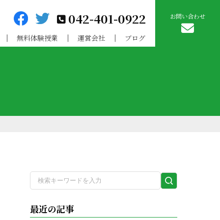
042-401-0922
お問い合わせ
無料体験授業
運営会社
ブログ
検
索
実
最近の記事
行