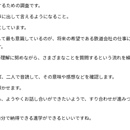
するための調査です。
声に出して言えるようになること。
にしています。
して最も意識しているのが、将来の希望である鉄道会社の仕事
す。
の理解に努めながら、さまざまなことを質問するという流れを
ば、二人で音読して、その意味や感想などを確認します。
輝かせます。
も、ようやくお話し合いができたいようで、すり合わせが進み
自分で納得できる進学ができるといいですね。