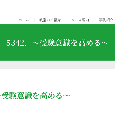
ホーム
教室のご紹介
コース案内
事例紹介
5342．～受験意識を高める〜
．～受験意識を高める〜