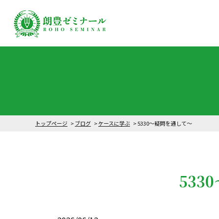
トップページ
ブログ
ケースに学ぶ
5330～疑問を通して〜
533