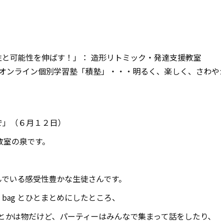
と可能性を伸ばす！」： 造形リトミック・発達支援教室
オンライン個別学習塾「積塾」・・・明るく、楽しく、さわや
で」（６月１２日）
教室の泉です。
んでいる感受性豊かな生徒さんです。
, bag
とひとまとめにしたところ、
とかは物だけど、パーティーはみんなで集まって話をしたり、