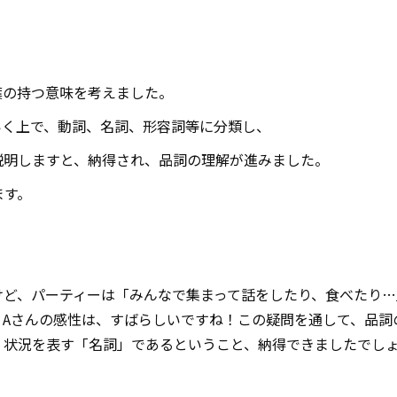
葉の持つ意味を考えました。
いく上で、動詞、名詞、形容詞等に分類し、
説明しますと、納得され、品詞の理解が進みました。
ます。
けど、パーティーは「みんなで集まって話をしたり、食べたり…
。
A
さんの感性は、すばらしいですね！この疑問を通して、品詞
、状況を表す「名詞」であるということ、納得できましたでし