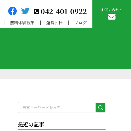
042-401-0922
お問い合わせ
無料体験授業
運営会社
ブログ
検
索
実
最近の記事
行