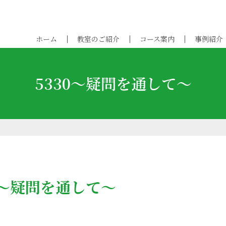
ホーム
教室のご紹介
コース案内
事例紹介
5330～疑問を通して〜
0～疑問を通して〜