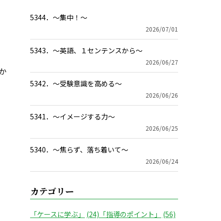
5344．～集中！〜
2026/07/01
5343．～英語、１センテンスから〜
2026/06/27
か
5342．～受験意識を高める〜
2026/06/26
5341．～イメージする力〜
2026/06/25
5340．～焦らず、落ち着いて〜
2026/06/24
カテゴリー
「ケースに学ぶ」
(24)
「指導のポイント」
(56)