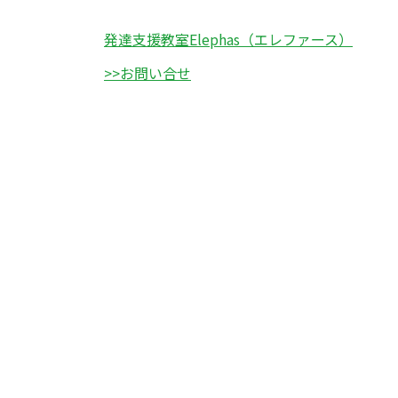
発達支援教室Elephas（エレファース）
>>お問い合せ